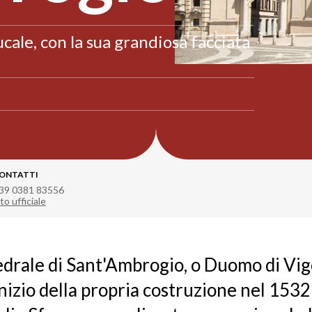
ucale, con la sua grandiosa facciata
ONTATTI
39 0381 83556
to ufficiale
edrale di Sant'Ambrogio, o Duomo di Vi
'inizio della propria costruzione nel 153