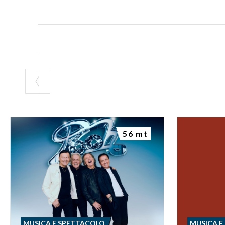
56 mt
MUSICA E SPETTACOLO
MUSICA E