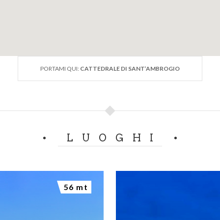
PORTAMI QUI:
CATTEDRALE DI SANT’AMBROGIO
LUOGHI
56 mt