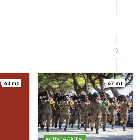
63 mt
67 mt
ACTIVE & GREEN