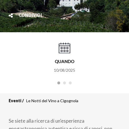
CONDIVIDI
QUANDO
10/08/2025
Eventi
Le Notti del Vino a Cigognola
Se siete alla ricerca di un'esperienza
enogastronomica autentica e ricca di sapori, non