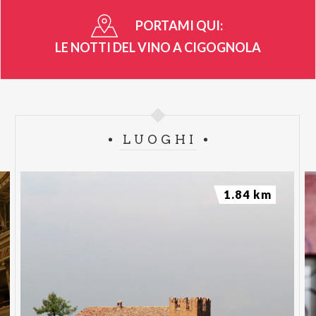
PORTAMI QUI:
LE NOTTI DEL VINO A CIGOGNOLA
LUOGHI
1.84 km