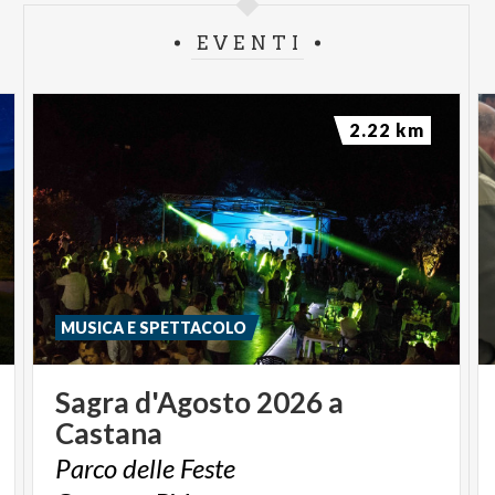
EVENTI
2.22 km
MUSICA E SPETTACOLO
Sagra
d'Agosto
2026
a
Castana
Parco
delle
Feste