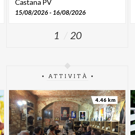
Castana
PV
15/08/2026 - 16/08/2026
1
20
ATTIVITÀ
4.46 km