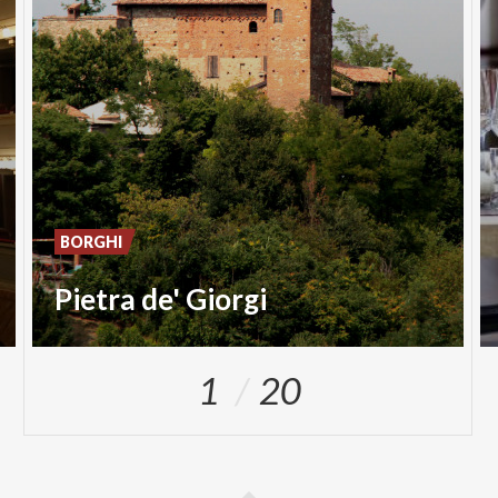
BORGHI
Pietra de' Giorgi
1
20