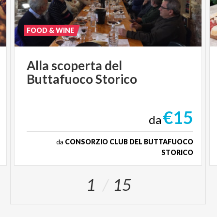
FOOD & WINE
Alla
scoperta
del
Buttafuoco
Storico
€15
da
da
CONSORZIO CLUB DEL BUTTAFUOCO
STORICO
1
15