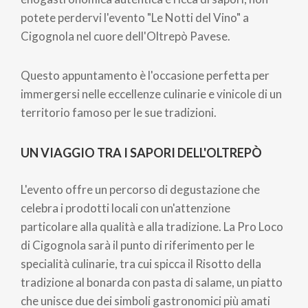
potete perdervi l'evento "Le Notti del Vino" a
Cigognola nel cuore dell'Oltrepò Pavese.
Questo appuntamento è l'occasione perfetta per
immergersi nelle eccellenze culinarie e vinicole di un
territorio famoso per le sue tradizioni.
UN VIAGGIO TRA I SAPORI DELL'OLTREPÒ
L'evento offre un percorso di degustazione che
celebra i prodotti locali con un'attenzione
particolare alla qualità e alla tradizione. La Pro Loco
di Cigognola sarà il punto di riferimento per le
specialità culinarie, tra cui spicca il Risotto della
tradizione al bonarda con pasta di salame, un piatto
che unisce due dei simboli gastronomici più amati