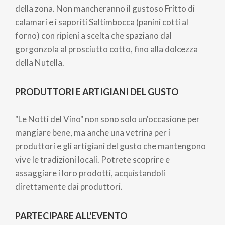
della zona. Non mancheranno il gustoso Fritto di
calamari e i saporiti Saltimbocca (panini cotti al
forno) con ripieni a scelta che spaziano dal
gorgonzola al prosciutto cotto, fino alla dolcezza
della Nutella.
PRODUTTORI E ARTIGIANI DEL GUSTO
"Le Notti del Vino" non sono solo un'occasione per
mangiare bene, ma anche una vetrina per i
produttori e gli artigiani del gusto che mantengono
vive le tradizioni locali. Potrete scoprire e
assaggiare i loro prodotti, acquistandoli
direttamente dai produttori.
PARTECIPARE ALL'EVENTO