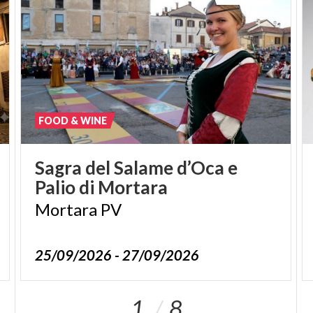
FOOD & WINE
Sagra
del
Salame
d’Oca
e
Palio
di
Mortara
Mortara
PV
25/09/2026 - 27/09/2026
1
8