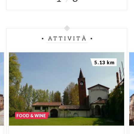
ATTIVITÀ
5.13 km
FOOD & WINE