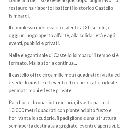
Lomellina del riso e delle acque, dopo lunghi lavori di
restauro ha riaperto i battenti lo storico Castello
Isimbardi.
Il complesso medievale, risalente al XII secolo, è
oggi un luogo aperto all'arte, alla solidarietà e agli
eventi, pubblici e privati.
Nelle eleganti sale di Castello Isimbardi il tempo si è
fermato. Ma la storia continua...
​Il castello offre circa mille metri quadrati di visita ed
è sede di mostre ed eventi oltre che location ideale
per matrimoni e feste private.
Racchiuso da una cinta muraria, il vasto parco di
10.000 metri quadrati con piante ad alto fusto e
fiori vanta le scuderie, il padiglione e una struttura
semiaperta destinata a grigliate, eventi e aperitivi. E