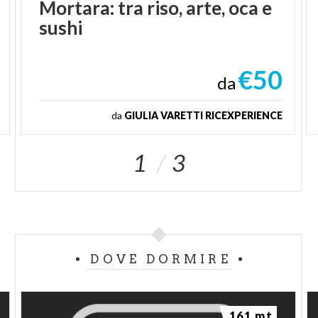
Mortara:
tra
riso,
arte,
oca
e
sushi
€50
da
da
GIULIA VARETTI RICEXPERIENCE
1
3
DOVE DORMIRE
161 mt