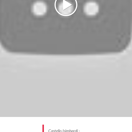
Castello Isimbardi -