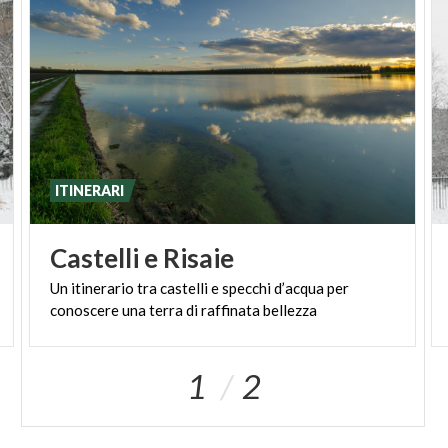
ITINERARI
Castelli
e
Risaie
Un
itinerario
tra
castelli
e
specchi
d’acqua
per
conoscere
una
terra
di
raffinata
bellezza
1
2