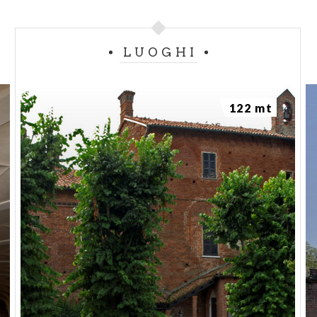
LUOGHI
122 mt