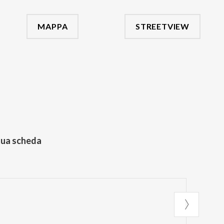
MAPPA
STREETVIEW
tua scheda