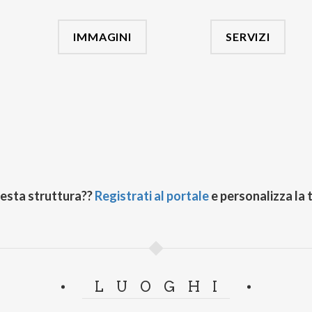
IMMAGINI
SERVIZI
uesta struttura??
Registrati al portale
e personalizza la 
LUOGHI