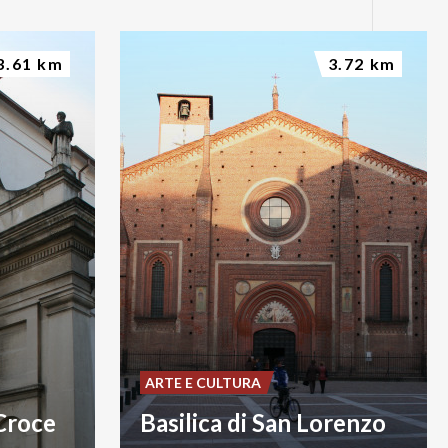
3.61 km
3.72 km
ARTE E CULTURA
Croce
Basilica di San Lorenzo