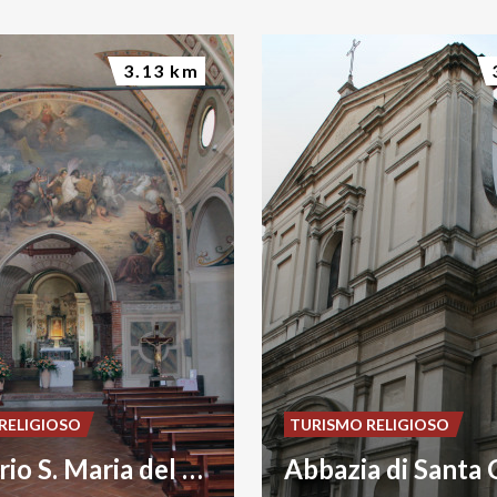
3.13 km
RELIGIOSO
TURISMO RELIGIOSO
Santuario S. Maria del Campo
Abbazia di Santa 