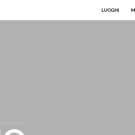
LUOGHI
M