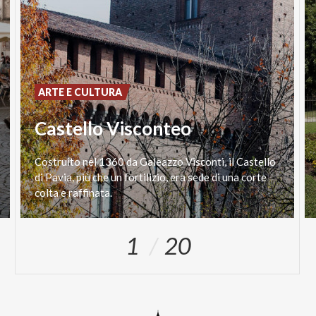
ARTE E CULTURA
Castello Visconteo
Costruito nel 1360 da Galeazzo Visconti, il Castello
di Pavia, più che un fortilizio, era sede di una corte
colta e raffinata.
1
20