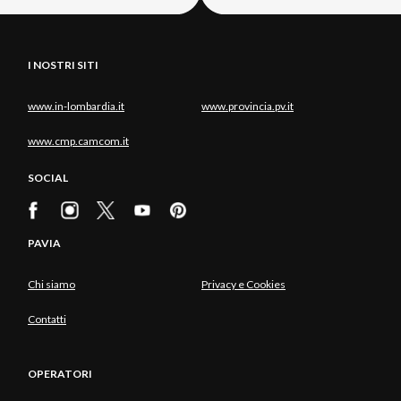
I NOSTRI SITI
www.in-lombardia.it
www.provincia.pv.it
www.cmp.camcom.it
SOCIAL
PAVIA
Chi siamo
Privacy e Cookies
Contatti
OPERATORI