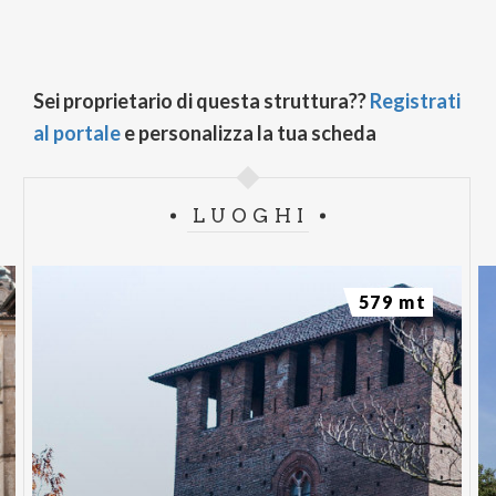
Sei proprietario di questa struttura??
Registrati
al portale
e personalizza la tua scheda
LUOGHI
579 mt