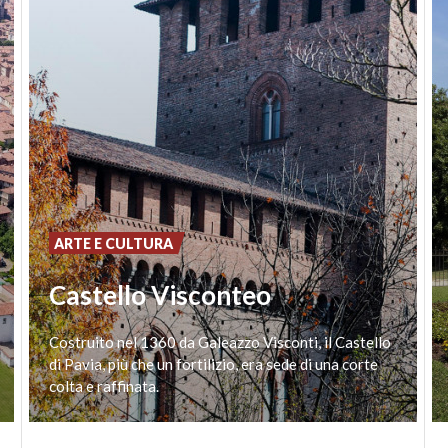
ARTE E CULTURA
Castello Visconteo
Costruito nel 1360 da Galeazzo Visconti, il Castello
di Pavia, più che un fortilizio, era sede di una corte
colta e raffinata.