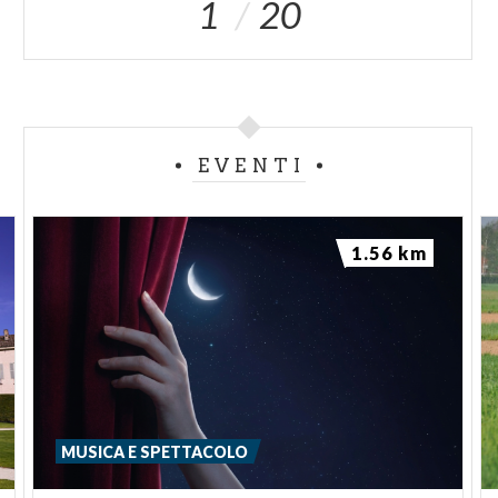
1
20
EVENTI
1.56 km
MUSICA E SPETTACOLO