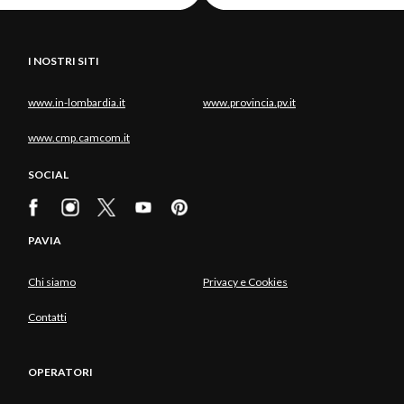
I NOSTRI SITI
www.in-lombardia.it
www.provincia.pv.it
www.cmp.camcom.it
SOCIAL
PAVIA
Chi siamo
Privacy e Cookies
Contatti
OPERATORI