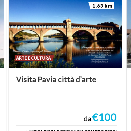
1.63 km
ARTE E CULTURA
Visita
Pavia
città
d’arte
€100
da