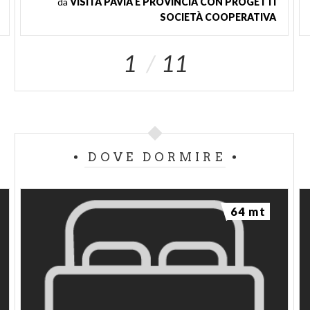
da
VISITA PAVIA E PROVINCIA CON PROGETTI
SOCIETÀ COOPERATIVA
1
11
DOVE DORMIRE
64 mt