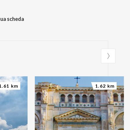
tua scheda
1.61 km
1.62 km