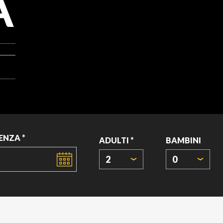
A
ENZA *
ADULTI *
BAMBINI
2
0