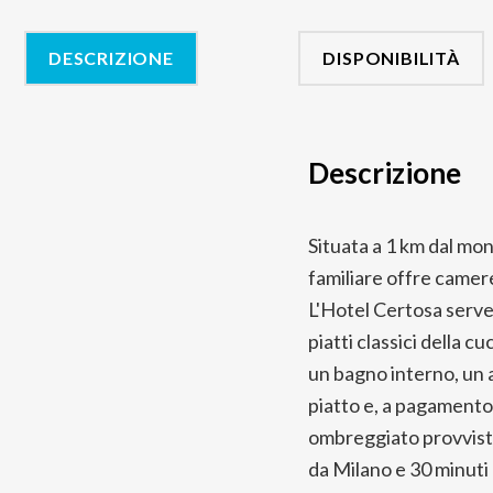
DESCRIZIONE
DISPONIBILITÀ
Descrizione
Situata a 1 km dal mon
familiare offre camere
L'Hotel Certosa serve
piatti classici della 
un bagno interno, un 
piatto e, a pagamento,
ombreggiato provvisto 
da Milano e 30 minuti 