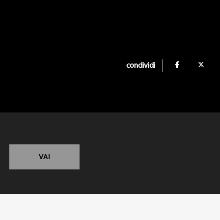
condividi
VAI