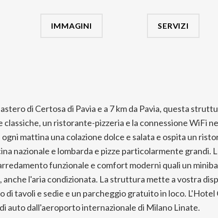
IMMAGINI
SERVIZI
astero di Certosa di Pavia e a 7 km da Pavia, questa strutt
 classiche, un ristorante-pizzeria e la connessione WiFi ne
 ogni mattina una colazione dolce e salata e ospita un ris
cucina nazionale e lombarda e pizze particolarmente grandi.
arredamento funzionale e comfort moderni quali un miniba
 anche l'aria condizionata. La struttura mette a vostra dis
di tavoli e sedie e un parcheggio gratuito in loco. L'Hotel
di auto dall'aeroporto internazionale di Milano Linate.