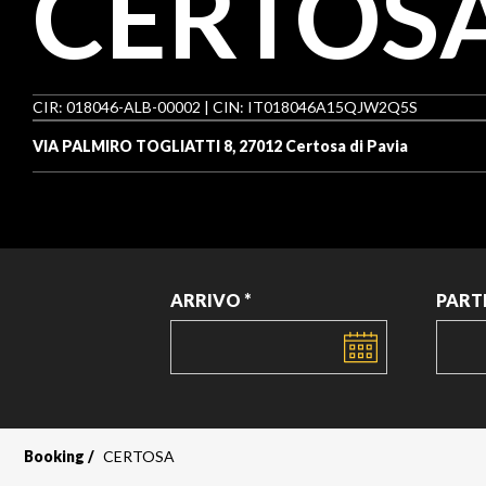
CERTOS
CIR: 018046-ALB-00002 | CIN: IT018046A15QJW2Q5S
VIA PALMIRO TOGLIATTI 8, 27012 Certosa di Pavia
ARRIVO *
PART
DATA
DATA
Booking
CERTOSA