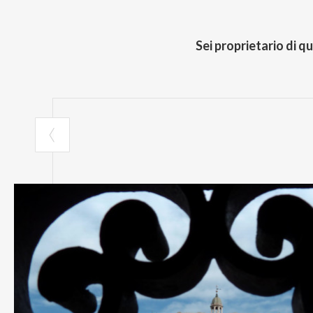
Sei proprietario di q