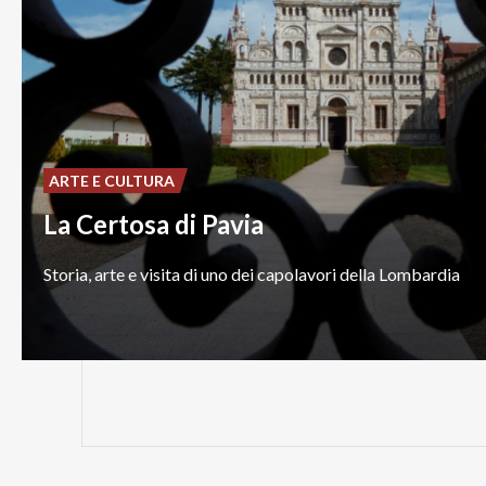
ARTE E CULTURA
La Certosa di Pavia
Storia,
arte
e
visita
di
uno
dei
capolavori
della
Lombardia