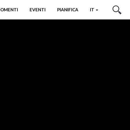
OMENTI
EVENTI
PIANIFICA
IT
CERCA