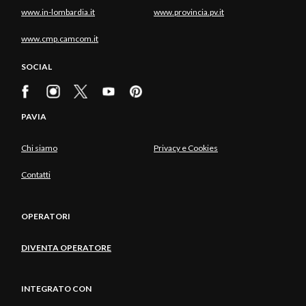
www.in-lombardia.it
www.provincia.pv.it
www.cmp.camcom.it
SOCIAL
PAVIA
Chi siamo
Privacy e Cookies
Contatti
OPERATORI
DIVENTA OPERATORE
INTEGRATO CON