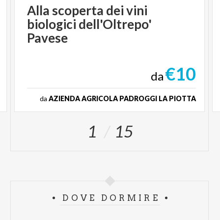
Alla scoperta dei vini
biologici dell'Oltrepo'
Pavese
€10
da
da
AZIENDA AGRICOLA PADROGGI LA PIOTTA
1
15
DOVE DORMIRE