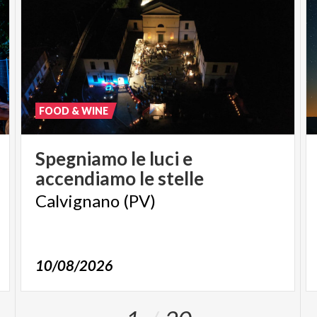
FOOD & WINE
Spegniamo
le
luci
e
accendiamo
le
stelle
Calvignano
(PV)
10/08/2026