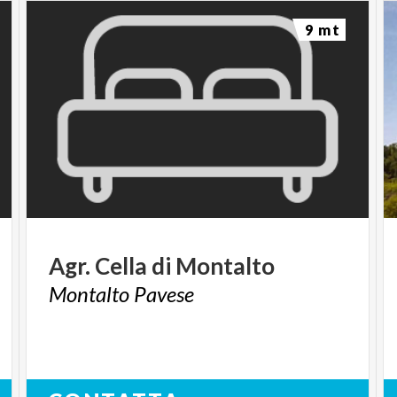
9 mt
Agr.
Cella
di
Montalto
Montalto
Pavese