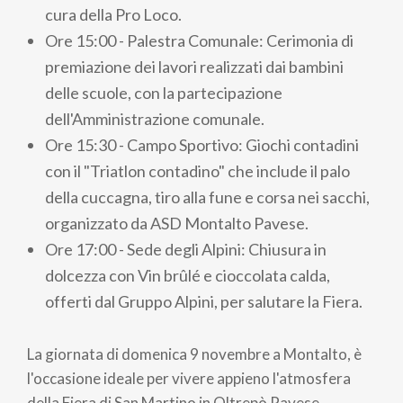
cura della Pro Loco.
Ore 15:00 - Palestra Comunale: Cerimonia di
premiazione dei lavori realizzati dai bambini
delle scuole, con la partecipazione
dell'Amministrazione comunale.
Ore 15:30 - Campo Sportivo: Giochi contadini
con il "Triatlon contadino" che include il palo
della cuccagna, tiro alla fune e corsa nei sacchi,
organizzato da ASD Montalto Pavese.
Ore 17:00 - Sede degli Alpini: Chiusura in
dolcezza con Vin brûlé e cioccolata calda,
offerti dal Gruppo Alpini, per salutare la Fiera.
La giornata di domenica 9 novembre a Montalto, è
l'occasione ideale per vivere appieno l'atmosfera
della Fiera di San Martino in Oltrepò Pavese,