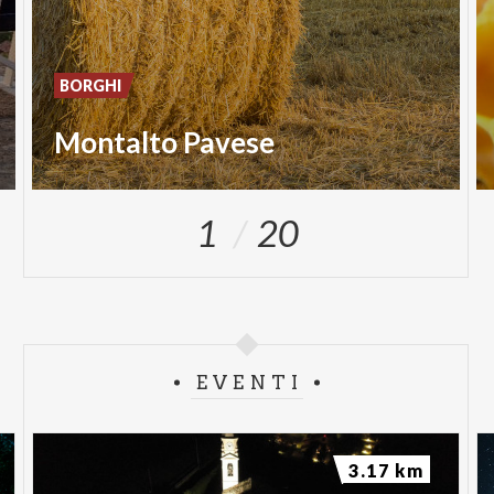
BORGHI
Montalto Pavese
1
20
EVENTI
3.17 km