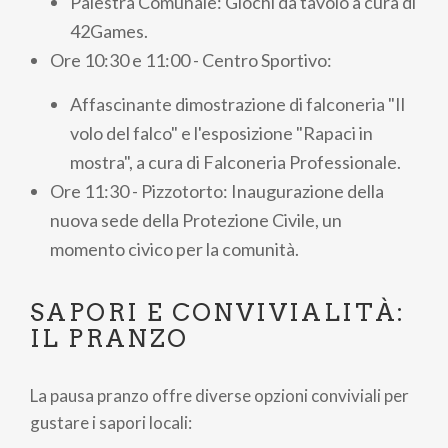
Palestra Comunale: Giochi da tavolo a cura di
42Games.
Ore 10:30 e 11:00 - Centro Sportivo:
Affascinante dimostrazione di falconeria "Il
volo del falco" e l'esposizione "Rapaci in
mostra", a cura di Falconeria Professionale.
Ore 11:30 - Pizzotorto: Inaugurazione della
nuova sede della Protezione Civile, un
momento civico per la comunità.
SAPORI E CONVIVIALITÀ:
IL PRANZO
La pausa pranzo offre diverse opzioni conviviali per
gustare i sapori locali: