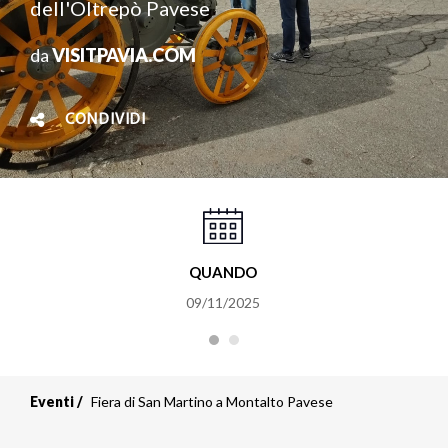
dell'Oltrepò Pavese
da
VISITPAVIA.COM
CONDIVIDI
QUANDO
09/11/2025
Eventi
Fiera di San Martino a Montalto Pavese