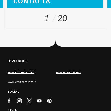
CONTATTA
1
20
I NOSTRI SITI
www.in-lombardia.it
www.provincia.pv.it
www.cmp.camcom.it
SOCIAL
PAVIA