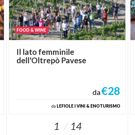
FOOD & WINE
Il
lato
femminile
dell'Oltrepò
Pavese
€28
da
da
LEFIOLE I VINI & ENOTURISMO
1
14