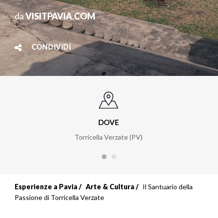
da
VISITPAVIA.COM
CONDIVIDI
DOVE
Torricella Verzate (PV)
Esperienze a Pavia
Arte & Cultura
Il Santuario della
Passione di Torricella Verzate