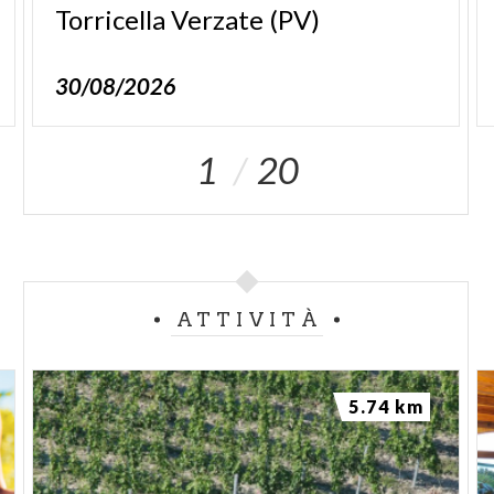
Torricella
Verzate
(PV)
30/08/2026
1
20
ATTIVITÀ
5.74 km