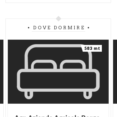
DOVE DORMIRE
583 mt