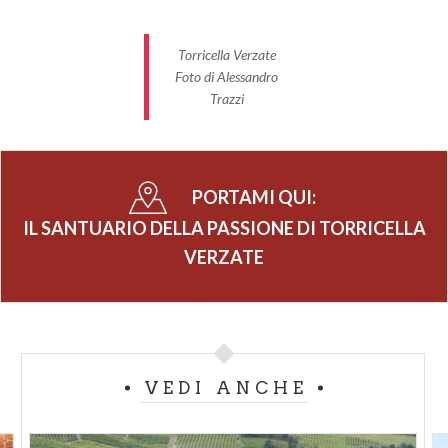
Torricella Verzate
Foto di Alessandro
Trazzi
PORTAMI QUI:
IL SANTUARIO DELLA PASSIONE DI TORRICELLA
VERZATE
VEDI ANCHE