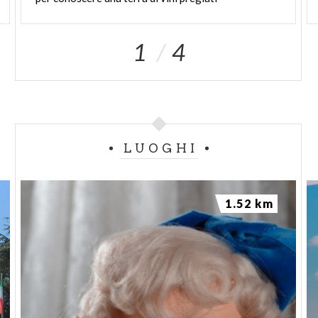
1
4
LUOGHI
1.52 km