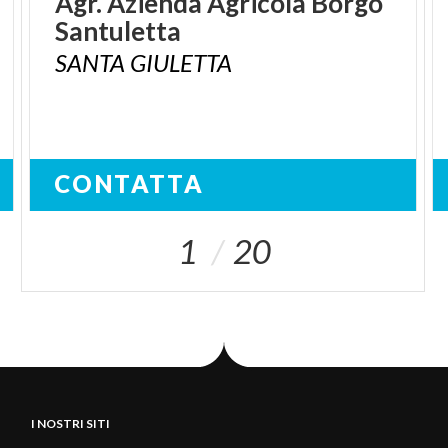
Agr.
Azienda
Agricola
Borgo
Santuletta
SANTA
GIULETTA
CONTATTA
1
20
I NOSTRI SITI