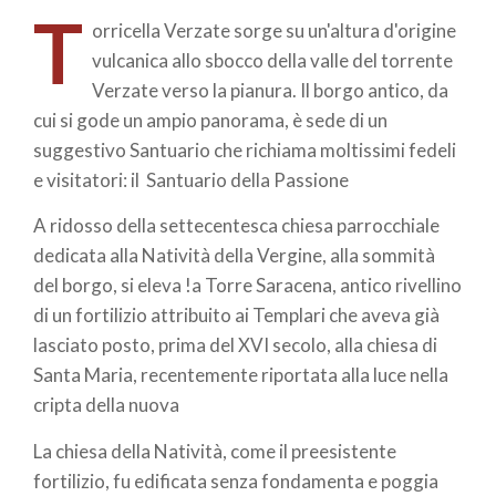
T
orricella Verzate sorge su un'altura d'origine
vulcanica allo sbocco della valle del torrente
Verzate verso la pianura. Il borgo antico, da
cui si gode un ampio panorama, è sede di un
suggestivo Santuario che richiama moltissimi fedeli
e visitatori: il Santuario della Passione
A ridosso della settecentesca chiesa parrocchiale
dedicata alla Natività della Vergine, alla sommità
del borgo, si eleva !a Torre Saracena, antico rivellino
di un fortilizio attribuito ai Templari che aveva già
lasciato posto, prima del XVI secolo, alla chiesa di
Santa Maria, recentemente riportata alla luce nella
cripta della nuova
La chiesa della Natività, come il preesistente
fortilizio, fu edificata senza fondamenta e poggia