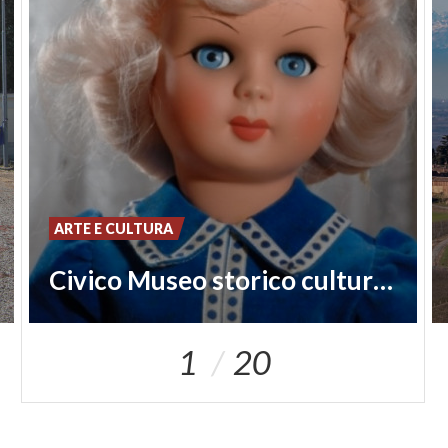
ARTE E CULTURA
Civico Museo storico culturale della bambola e del giocattolo
1
20