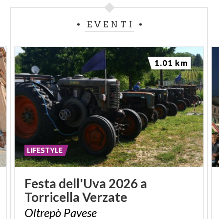
EVENTI
1.01 km
LIFESTYLE
Festa
dell'Uva
2026
a
Torricella
Verzate
Oltrepò
Pavese