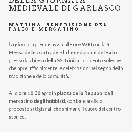
DELLA GIORNATA
MEDIEVALE DI GARLASCO
MATTINA: BENEDIZIONE DEL
PALIO E MERCATINO
La giornata prende avvio alle
ore 9:00
con la
S.
Messa delle contrade e la benedizione del Palio
presso la
chiesa della SS Trinità
, momento solenne
che apre ufficialmente le celebrazioni nel segno della
tradizione e della comunità.
Alle
ore 10:30
apre in
piazza della Repubblica
il
mercatino degli hobbisti
, con bancarelle e
proposte artigianali che animano il cuore del centro
storico.