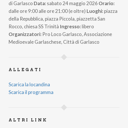
di Garlasco
Data:
sabato 24 maggio 2026
Orario:
dalle ore 9:00 alle ore 21:00 (e oltre)
Luoghi:
piazza
della Repubblica, piazza Piccola, piazzetta San
Rocco, chiesa SS Trinità
Ingresso:
libero
Organizzatori:
Pro Loco Garlasco, Associazione
Medioevale Garlaschese, Città di Garlasco
ALLEGATI
Scarica la locandina
Scarica il programma
ALTRI LINK