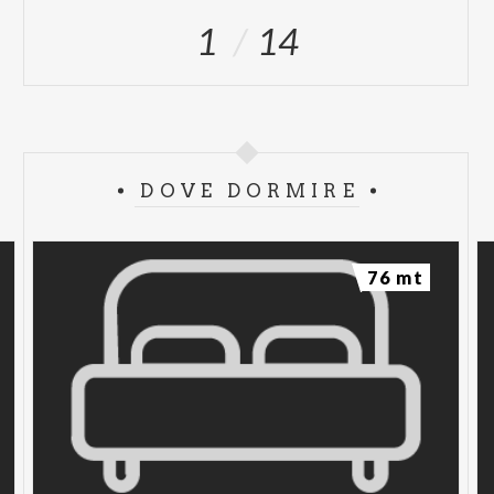
1
14
DOVE DORMIRE
76 mt