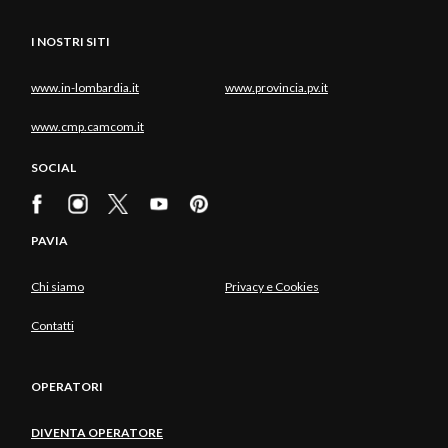
I NOSTRI SITI
www.in-lombardia.it
www.provincia.pv.it
www.cmp.camcom.it
SOCIAL
PAVIA
Chi siamo
Privacy e Cookies
Contatti
OPERATORI
DIVENTA OPERATORE