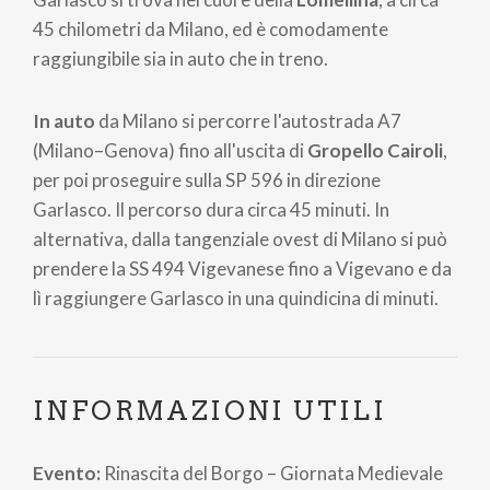
45 chilometri da Milano, ed è comodamente
raggiungibile sia in auto che in treno.
In auto
da Milano si percorre l'autostrada A7
(Milano–Genova) fino all'uscita di
Gropello Cairoli
,
per poi proseguire sulla SP 596 in direzione
Garlasco. Il percorso dura circa 45 minuti. In
alternativa, dalla tangenziale ovest di Milano si può
prendere la SS 494 Vigevanese fino a Vigevano e da
lì raggiungere Garlasco in una quindicina di minuti.
INFORMAZIONI UTILI
Evento:
Rinascita del Borgo – Giornata Medievale