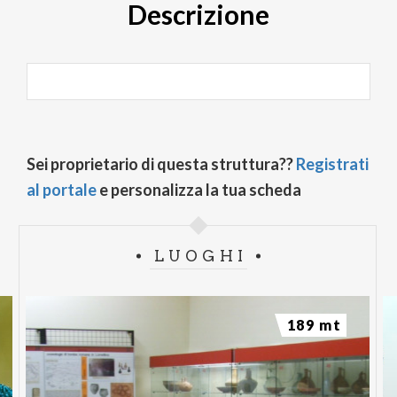
Descrizione
Sei proprietario di questa struttura??
Registrati
al portale
e personalizza la tua scheda
LUOGHI
189 mt