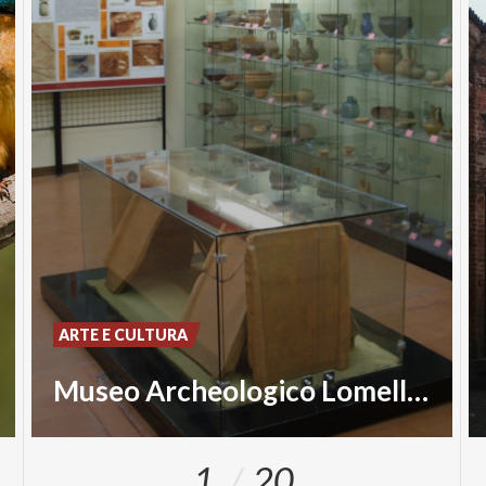
ARTE E CULTURA
Museo Archeologico Lomellino di Gambolò
1
20