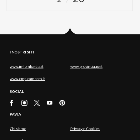
I NOSTRI SITI
www.in-lombardia.it
www.provincia.pv.it
www.cmp.camcom.it
SOCIAL
PAVIA
Chi siamo
Privacy e Cookies