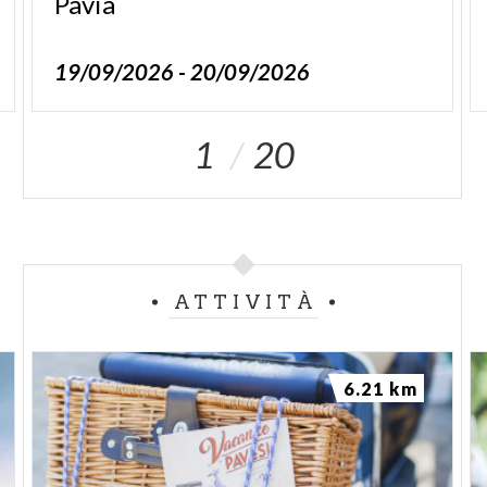
Pavia
19/09/2026 - 20/09/2026
1
20
ATTIVITÀ
6.21 km