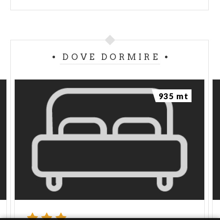
DOVE DORMIRE
935 mt