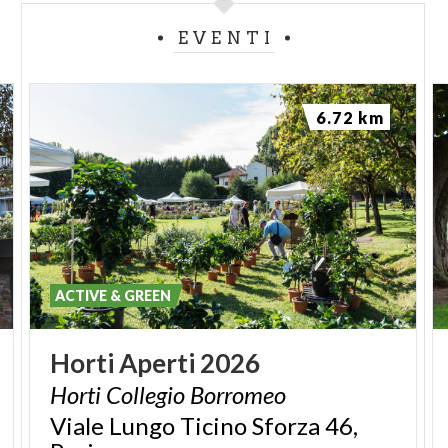
EVENTI
6.72 km
ACTIVE & GREEN
Horti
Aperti
2026
Horti
Collegio
Borromeo
Viale Lungo Ticino Sforza 46,