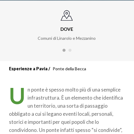
DOVE
Comuni di Linarolo e Mezzanino
Esperienze a Pavia
Ponte della Becca
U
n ponte è spesso molto più di una semplice
infrastruttura. È un elemento che identifica
un territorio, una sorta di passaggio
obbligato a cui si legano eventi locali, personali,
storici e importanti per quei popoli che lo
condividono. Un ponte infatti spesso “si condivide”,