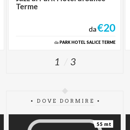
Terme
€20
da
da
PARK HOTEL SALICE TERME
1
3
DOVE DORMIRE
55 mt