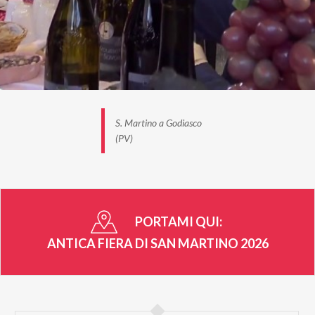
S. Martino a Godiasco
(PV)
PORTAMI QUI:
ANTICA FIERA DI SAN MARTINO 2026