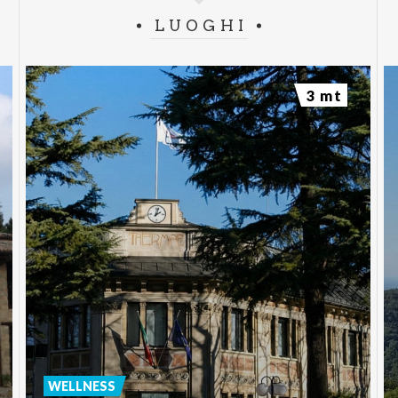
LUOGHI
3 mt
WELLNESS