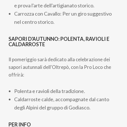
e prova l'arte dell'artigianato storico.
Carrozza con Cavallo: Per un giro suggestivo
nel centro storico.
SAPORI D'AUTUNNO: POLENTA, RAVIOLI E
CALDARROSTE
Il pomeriggio sarà dedicato alla celebrazione dei
sapori autunnali dell'Oltrepò, con la Pro Loco che
offrirà:
Polenta e ravioli della tradizione.
Caldarroste calde, accompagnate dal canto
degli Alpini del gruppo di Godiasco.
PER INFO