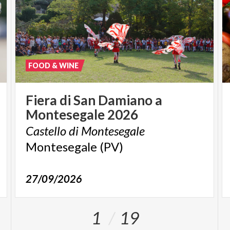
FOOD & WINE
Fiera
di
San
Damiano
a
Montesegale
2026
Castello
di
Montesegale
Montesegale
(PV)
27/09/2026
1
19