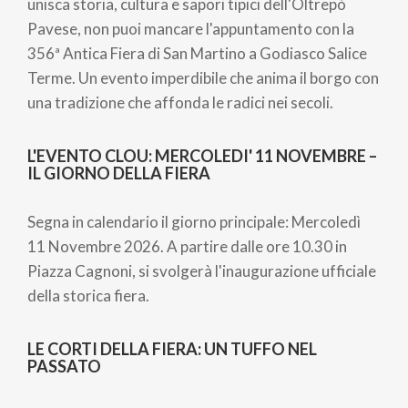
unisca storia, cultura e sapori tipici dell'Oltrepò
Pavese, non puoi mancare l'appuntamento con la
356ª Antica Fiera di San Martino a Godiasco Salice
Terme. Un evento imperdibile che anima il borgo con
una tradizione che affonda le radici nei secoli.
L'EVENTO CLOU: MERCOLEDI' 11 NOVEMBRE –
IL GIORNO DELLA FIERA
Segna in calendario il giorno principale: Mercoledì
11 Novembre 2026. A partire dalle ore 10.30 in
Piazza Cagnoni, si svolgerà l'inaugurazione ufficiale
della storica fiera.
LE CORTI DELLA FIERA: UN TUFFO NEL
PASSATO