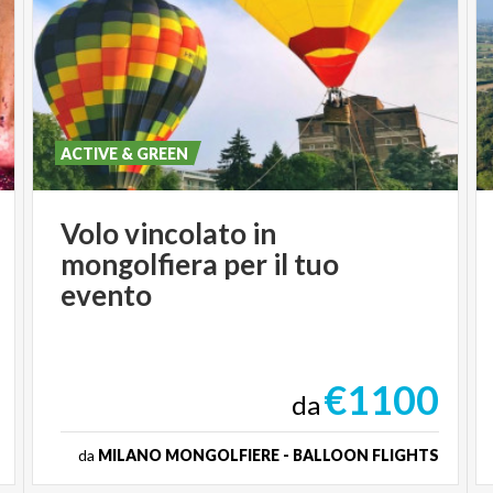
ACTIVE & GREEN
Volo vincolato in
mongolfiera per il tuo
evento
€1100
da
da
MILANO MONGOLFIERE - BALLOON FLIGHTS