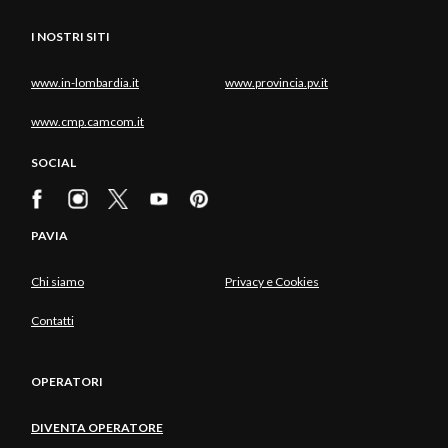
I NOSTRI SITI
www.in-lombardia.it
www.provincia.pv.it
www.cmp.camcom.it
SOCIAL
PAVIA
Chi siamo
Privacy e Cookies
Contatti
OPERATORI
DIVENTA OPERATORE