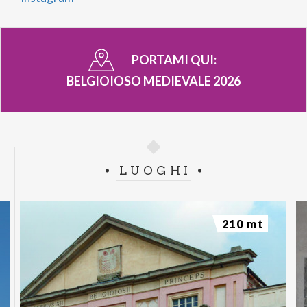
PORTAMI QUI:
BELGIOIOSO MEDIEVALE 2026
LUOGHI
210 mt