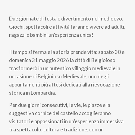
Due giornate di festa e divertimento nel medioevo.
Giochi, spettacoli e attività faranno vivere ad adulti,
ragazzi e bambini un’esperienza unica!
Il tempo si ferma e la storia prende vita: sabato 30 e
domenica 31 maggio 2026 la città di Belgioioso
trasformerà in un autentico villaggio medievale in
occasione di Belgioioso Medievale, uno degli
appuntamenti più attesi dedicati alla rievocazione
storica in Lombardia.
Per due giorni consecutivi, le vie, le piazze e la
suggestiva cornice del castello accoglieranno
visitatori e appassionati in un’esperienza immersiva
tra spettacolo, cultura e tradizione, con un