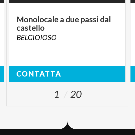
Monolocale
a
due
passi
dal
castello
BELGIOIOSO
CONTATTA
1
20