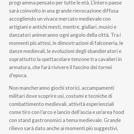
programma pensato per tutte le età. L’intero paese
sarà coinvolto in una grande rievocazione diffusa
accogliendo un vivace mercato medievale con
artigiani e antichi mesti, mentre, giullari, musici e
danzatori animeranno ogni angolo della città. Tra i
momenti più attesi, le dimostrazioni di falconeria, le
danze medievali, le evoluzioni degli sbandieratori e
soprattutto la spettacolare tenzone tra cavalieri in
armatura, che farà rivivere il fascino dei tornei
d’epoca.
Non mancheranno giochi storici, accampamenti
militari dove scoprire usi, costumi e tecniche di
combattimento medievali, attività esperienziali
come tiro con l’arco e lancio dell’ascia e un’area food
con stand gastronomici a tema medievale. Grande
rilievo sarà dato anche ai momenti più suggestivi,