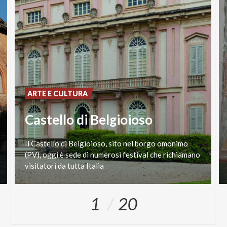
ARTE E CULTURA
Castello di Belgioioso
Il Castello di Belgioioso, sito nel borgo omonimo
(PV), oggi è sede di numerosi festival che richiamano
visitatori da tutta Italia
1
20