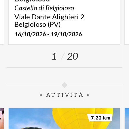
Castello
di
Belgioioso
Viale Dante Alighieri 2
Belgioioso (PV)
16/10/2026 - 19/10/2026
1
20
ATTIVITÀ
7.22 km