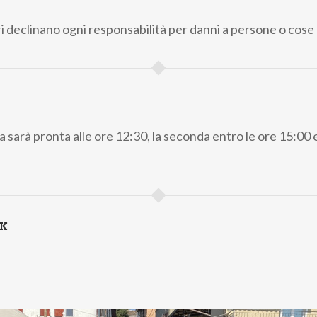
ri declinano ogni responsabilità per danni a persone o cose
 sarà pronta alle ore 12:30, la seconda entro le ore 15:00 e
NK