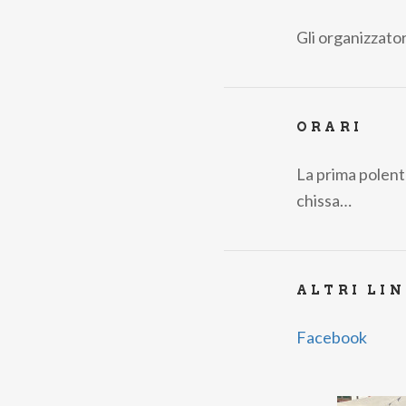
Gli organizzato
ORARI
La prima polenta
chissa…
ALTRI LI
Facebook