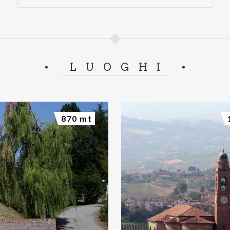
LUOGHI
870 mt