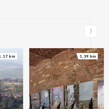
1.17 km
1.39 km