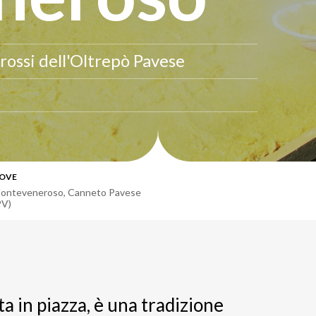
rossi dell'Oltrepò Pavese
OVE
onteveneroso, Canneto Pavese
PV)
a in piazza, è una tradizione