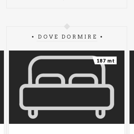
DOVE DORMIRE
187 mt