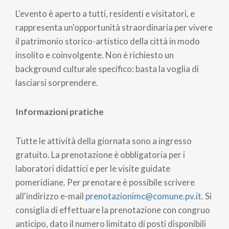
L'evento è aperto a tutti, residenti e visitatori, e
rappresenta un'opportunità straordinaria per vivere
il patrimonio storico-artistico della città in modo
insolito e coinvolgente. Non è richiesto un
background culturale specifico: basta la voglia di
lasciarsi sorprendere.
Informazioni pratiche
Tutte le attività della giornata sono a ingresso
gratuito. La prenotazione è obbligatoria per i
laboratori didattici e per le visite guidate
pomeridiane. Per prenotare è possibile scrivere
all'indirizzo e-mail
prenotazionimc@comune.pv.it
. Si
consiglia di effettuare la prenotazione con congruo
anticipo, dato il numero limitato di posti disponibili