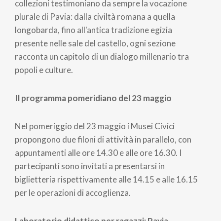
collezioni testimoniano da sempre la vocazione
plurale di Pavia: dalla civiltà romana a quella
longobarda, fino all'antica tradizione egizia
presente nelle sale del castello, ogni sezione
racconta un capitolo di un dialogo millenario tra
popoli e culture.
Il programma pomeridiano del 23 maggio
Nel pomeriggio del 23 maggio i Musei Civici
propongono due filoni di attività in parallelo, con
appuntamenti alle ore 14.30 e alle ore 16.30. I
partecipanti sono invitati a presentarsi in
biglietteria rispettivamente alle 14.15 e alle 16.15
per le operazioni di accoglienza.
Laboratorio didattico per ragazzi: Pavia