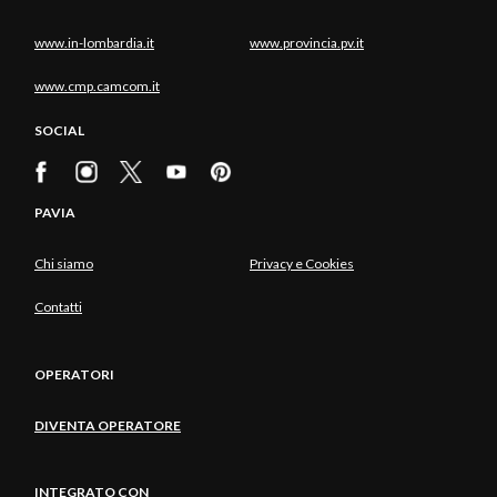
www.in-lombardia.it
www.provincia.pv.it
www.cmp.camcom.it
SOCIAL
PAVIA
Chi siamo
Privacy e Cookies
Contatti
OPERATORI
DIVENTA OPERATORE
INTEGRATO CON