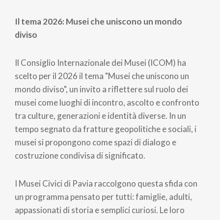
Il tema 2026: Musei che uniscono un mondo
diviso
Il Consiglio Internazionale dei Musei (ICOM) ha
scelto per il 2026 il tema "Musei che uniscono un
mondo diviso", un invito a riflettere sul ruolo dei
musei come luoghi di incontro, ascolto e confronto
tra culture, generazioni e identità diverse. In un
tempo segnato da fratture geopolitiche e sociali, i
musei si propongono come spazi di dialogo e
costruzione condivisa di significato.
I Musei Civici di Pavia raccolgono questa sfida con
un programma pensato per tutti: famiglie, adulti,
appassionati di storia e semplici curiosi. Le loro