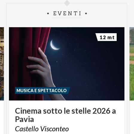
EVENTI
12 mt
MUSICA E SPETTACOLO
Cinema
sotto
le
stelle
2026
a
Pavia
Castello
Visconteo