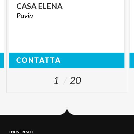
CASA
ELENA
Pavia
CONTATTA
1
20
I NOSTRI SITI