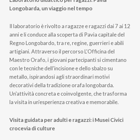
Longobarda, un viaggio nel tempo
Il laboratorio è rivolto a ragazze e ragazzi dai 7 ai 12
anni e li conduce alla scoperta di Pavia capitale del
Regno Longobardo, tra re, regine, guerrieri e abili
artigiani. Attraverso il percorso L'Officina del
Maestro Orafo, i giovani partecipanti si cimentano
con le tecniche dell'incisione e dello sbalzo su
metallo, ispirandosi agli straordinari motivi
decorativi della tradizione orafa longobarda.
Un'attività concreta e coinvolgente, che trasforma
la visita in un'esperienza creativa e memorabile.
Visita guidata per adulti e ragazzi: i Musei Civici
crocevia di culture