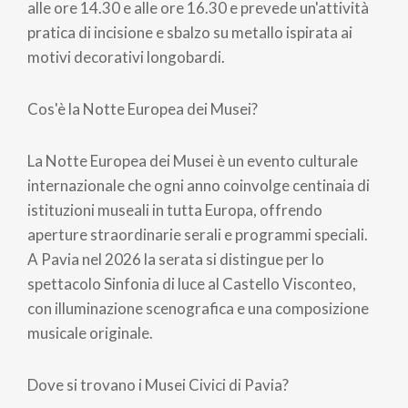
alle ore 14.30 e alle ore 16.30 e prevede un'attività
pratica di incisione e sbalzo su metallo ispirata ai
motivi decorativi longobardi.
Cos'è la Notte Europea dei Musei?
La Notte Europea dei Musei è un evento culturale
internazionale che ogni anno coinvolge centinaia di
istituzioni museali in tutta Europa, offrendo
aperture straordinarie serali e programmi speciali.
A Pavia nel 2026 la serata si distingue per lo
spettacolo Sinfonia di luce al Castello Visconteo,
con illuminazione scenografica e una composizione
musicale originale.
Dove si trovano i Musei Civici di Pavia?