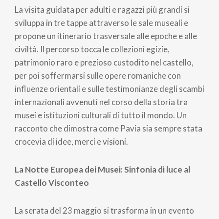
La visita guidata per adulti e ragazzi più grandi si
sviluppa in tre tappe attraverso le sale museali e
propone un itinerario trasversale alle epoche e alle
civiltà. Il percorso tocca le collezioni egizie,
patrimonio raro e prezioso custodito nel castello,
per poi soffermarsi sulle opere romaniche con
influenze orientali e sulle testimonianze degli scambi
internazionali avvenuti nel corso della storia tra
musei e istituzioni culturali di tutto il mondo. Un
racconto che dimostra come Pavia sia sempre stata
crocevia di idee, merci e visioni.
La Notte Europea dei Musei: Sinfonia di luce al
Castello Visconteo
La serata del 23 maggio si trasforma in un evento