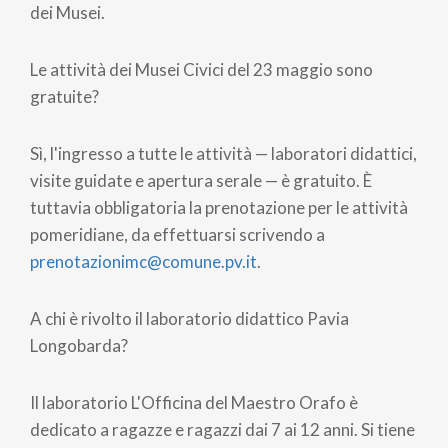
dei Musei.
Le attività dei Musei Civici del 23 maggio sono
gratuite?
Sì, l'ingresso a tutte le attività — laboratori didattici,
visite guidate e apertura serale — è gratuito. È
tuttavia obbligatoria la prenotazione per le attività
pomeridiane, da effettuarsi scrivendo a
prenotazionimc@comune.pv.it
.
A chi è rivolto il laboratorio didattico Pavia
Longobarda?
Il laboratorio L'Officina del Maestro Orafo è
dedicato a ragazze e ragazzi dai 7 ai 12 anni. Si tiene