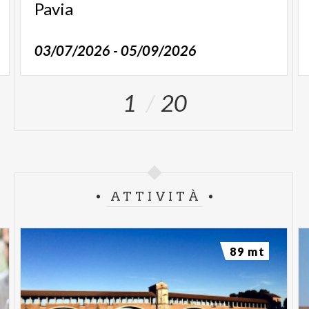
Pavia
03/07/2026 - 05/09/2026
1
20
ATTIVITÀ
89 mt