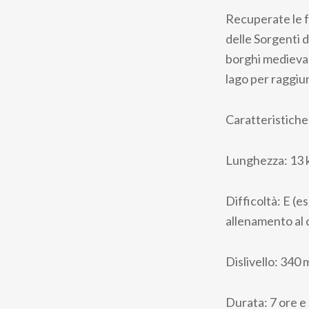
Recuperate le f
delle Sorgenti d
borghi medieval
lago per raggiun
Caratteristiche
Lunghezza: 13 km
Difficoltà: E (e
allenamento al 
Dislivello: 340 
Durata: 7 ore e 