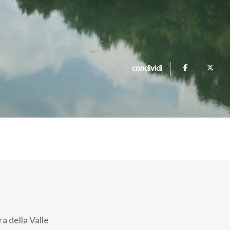
condividi
a della Valle