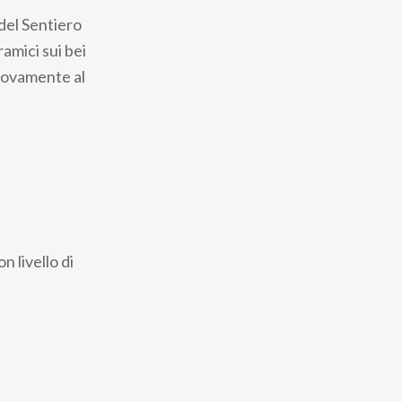
del Sentiero
amici sui bei
uovamente al
n livello di