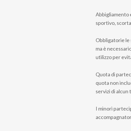
Abbigliamento e
sportivo, scorta
Obbligatorie le 
ma è necessario
utilizzo per evit
Quota di parteci
quota non inclu
servizi di alcun 
I minori parteci
accompagnatori