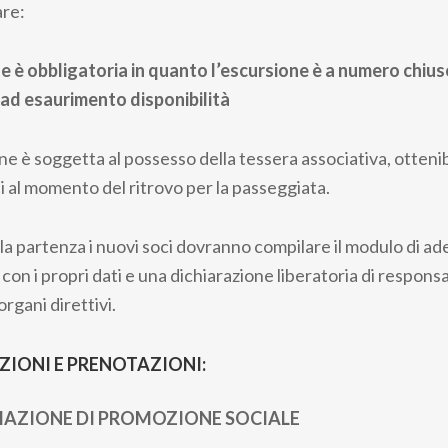
re:
 è obbligatoria in quanto l’escursione è a numero chiuso.
 ad esaurimento disponibilità
ne è soggetta al possesso della tessera associativa, otteni
i al momento del ritrovo per la passeggiata.
a partenza i nuovi soci dovranno compilare il modulo di ad
 con i propri dati e una dichiarazione liberatoria di responsa
organi direttivi.
ZIONI E PRENOTAZIONI:
IAZIONE DI PROMOZIONE SOCIALE