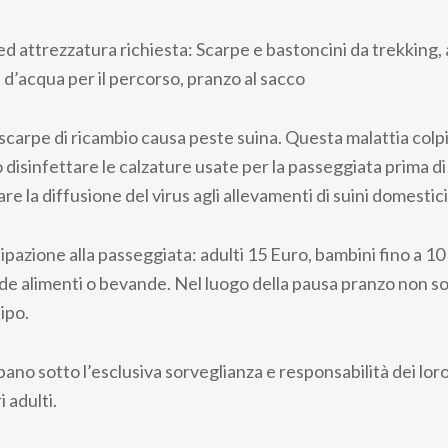
d attrezzatura richiesta: Scarpe e bastoncini da trekking,
 d’acqua per il percorso, pranzo al sacco
scarpe di ricambio causa peste suina. Questa malattia colpis
 disinfettare le calzature usate per la passeggiata prima d
are la diffusione del virus agli allevamenti di suini domestici
pazione alla passeggiata: adulti 15 Euro, bambini fino a 10 
de alimenti o bevande. Nel luogo della pausa pranzo non s
tipo.
pano sotto l’esclusiva sorveglianza e responsabilità dei lor
 adulti.