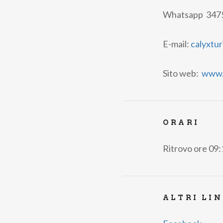
Whatsapp 3475
E-mail:
calyxtu
Sito web:
www.
ORARI
Ritrovo ore 09:
ALTRI LI