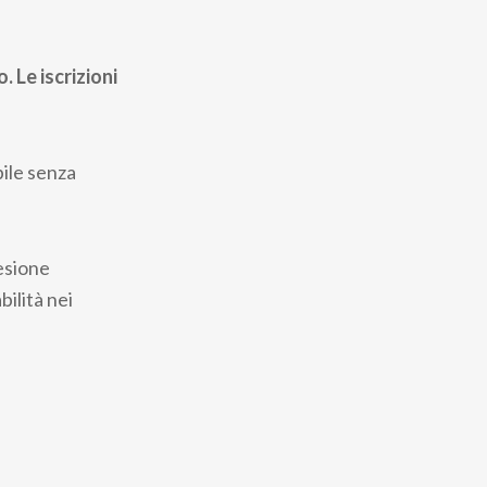
 Le iscrizioni
bile senza
esione
bilità nei