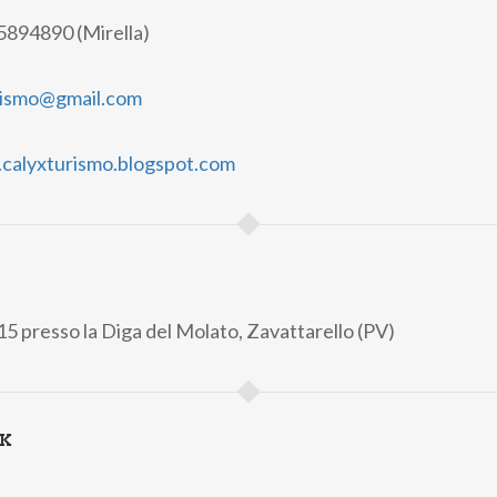
894890 (Mirella)
rismo@gmail.com
calyxturismo.blogspot.com
15 presso la Diga del Molato, Zavattarello (PV)
NK