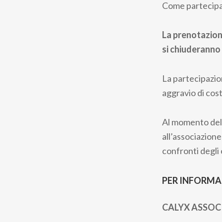
Come partecipa
La prenotazione
si chiuderanno
La partecipazio
aggravio di cost
Al momento dell
all’associazione
confronti degli 
PER INFORMA
CALYX ASSOC