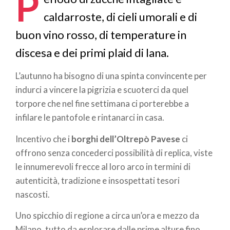
P
caldarroste, di cieli umorali e di
buon vino rosso, di temperature in
discesa e dei primi plaid di lana.
L’autunno ha bisogno di una spinta convincente per
indurci a vincere la pigrizia e scuoterci da quel
torpore che nel fine settimana ci porterebbe a
infilare le pantofole e rintanarci in casa.
Incentivo che i
borghi dell’Oltrepò Pavese
ci
offrono senza concederci possibilità di replica, viste
le innumerevoli frecce al loro arco in termini di
autenticità, tradizione e insospettati tesori
nascosti.
Uno spicchio di regione a circa un’ora e mezzo da
Milano, tutto da esplorare dalle prime alture fino