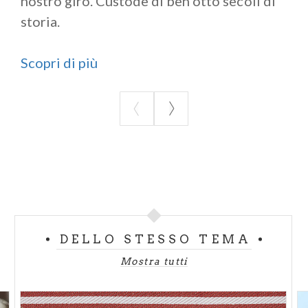
nostro giro. Custode di ben otto secoli di
storia.
Scopri di più
DELLO STESSO TEMA
Mostra tutti