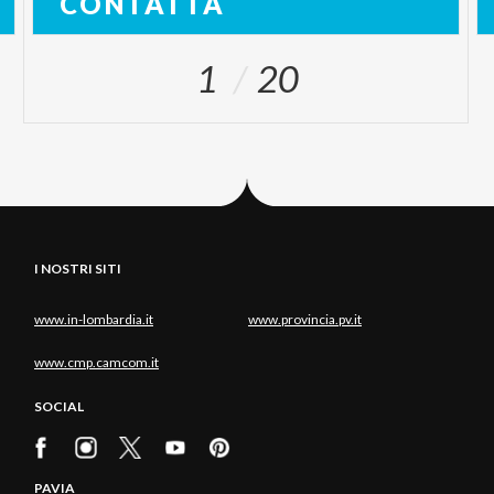
CONTATTA
1
20
I NOSTRI SITI
www.in-lombardia.it
www.provincia.pv.it
www.cmp.camcom.it
SOCIAL
PAVIA