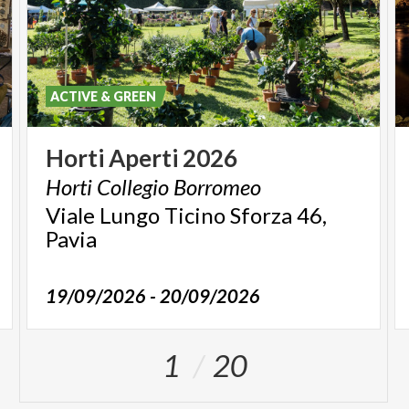
ACTIVE & GREEN
Horti
Aperti
2026
Horti
Collegio
Borromeo
Viale Lungo Ticino Sforza 46,
Pavia
19/09/2026 - 20/09/2026
1
20