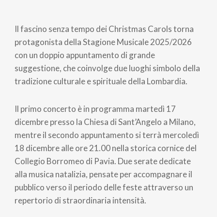
Il fascino senza tempo dei Christmas Carols torna
protagonista della Stagione Musicale 2025/2026
con un doppio appuntamento di grande
suggestione, che coinvolge due luoghi simbolo della
tradizione culturale e spirituale della Lombardia.
Il primo concerto è in programma martedì 17
dicembre presso la Chiesa di Sant’Angelo a Milano,
mentre il secondo appuntamento si terrà mercoledì
18 dicembre alle ore 21.00 nella storica cornice del
Collegio Borromeo di Pavia. Due serate dedicate
alla musica natalizia, pensate per accompagnare il
pubblico verso il periodo delle feste attraverso un
repertorio di straordinaria intensità.