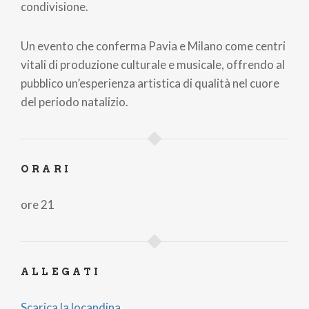
condivisione.
Un evento che conferma Pavia e Milano come centri
vitali di produzione culturale e musicale, offrendo al
pubblico un’esperienza artistica di qualità nel cuore
del periodo natalizio.
ORARI
ore 21
ALLEGATI
Scarica la locandina