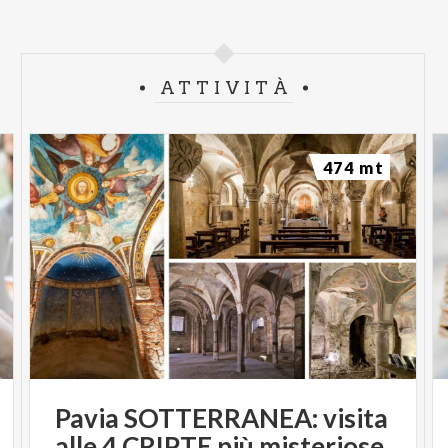
ATTIVITÀ
474 mt
Pavia SOTTERRANEA: visita
alle 4 CRIPTE più misteriose