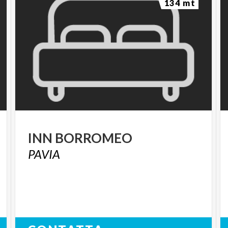
134 mt
INN
BORROMEO
PAVIA