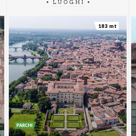
LUOGHI
183 mt
PARCHI