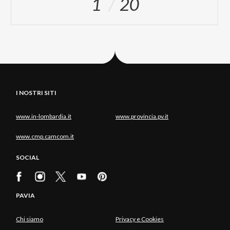
1
20
I NOSTRI SITI
www.in-lombardia.it
www.provincia.pv.it
www.cmp.camcom.it
SOCIAL
PAVIA
Chi siamo
Privacy e Cookies