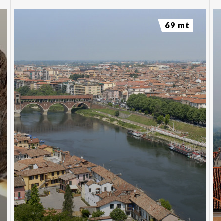
69 mt