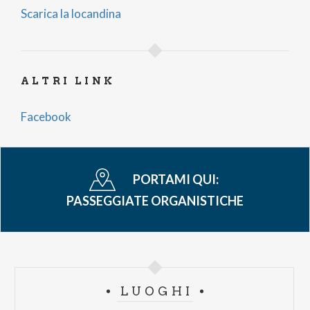
Scarica la locandina
ALTRI LINK
Facebook
PORTAMI QUI:
PASSEGGIATE ORGANISTICHE
LUOGHI