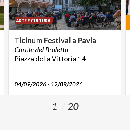
ARTE E CULTURA
Ticinum
Festival
a
Pavia
Cortile
del
Broletto
Piazza
della
Vittoria
14
04/09/2026 - 12/09/2026
1
20