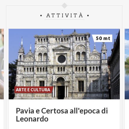
ATTIVITÀ
50 mt
ARTE E CULTURA
Pavia
e
Certosa
all'epoca
di
Leonardo