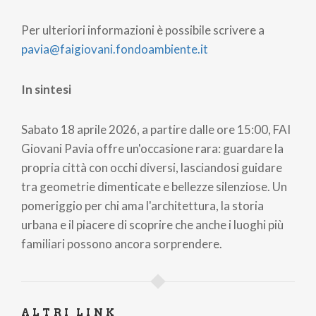
Per ulteriori informazioni è possibile scrivere a
pavia@faigiovani.fondoambiente.it
In sintesi
Sabato 18 aprile 2026, a partire dalle ore 15:00, FAI
Giovani Pavia offre un'occasione rara: guardare la
propria città con occhi diversi, lasciandosi guidare
tra geometrie dimenticate e bellezze silenziose. Un
pomeriggio per chi ama l'architettura, la storia
urbana e il piacere di scoprire che anche i luoghi più
familiari possono ancora sorprendere.
ALTRI LINK