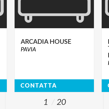
ARCADIA
HOUSE
PAVIA
CONTATTA
1
20