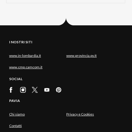
I NOSTRI SITI
www.in-lombardia.it
www.provincia.pv.it
www.cmp.camcom.it
SOCIAL
PAVIA
Chi siamo
Privacy e Cookies
Contatti