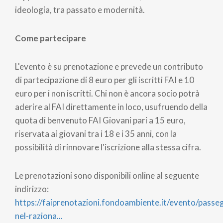
ideologia, tra passato e modernità.
Come partecipare
L'evento è su prenotazione e prevede un contributo
di partecipazione di 8 euro per gli iscritti FAI e 10
euro per i non iscritti. Chi non è ancora socio potrà
aderire al FAI direttamente in loco, usufruendo della
quota di benvenuto FAI Giovani pari a 15 euro,
riservata ai giovani tra i 18 e i 35 anni, con la
possibilità di rinnovare l'iscrizione alla stessa cifra.
Le prenotazioni sono disponibili online al seguente
indirizzo:
https://faiprenotazioni.fondoambiente.it/evento/passe
nel-raziona...