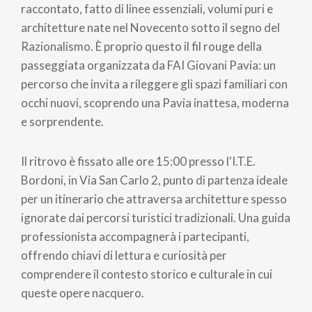
raccontato, fatto di linee essenziali, volumi puri e
architetture nate nel Novecento sotto il segno del
Razionalismo. È proprio questo il fil rouge della
passeggiata organizzata da FAI Giovani Pavia: un
percorso che invita a rileggere gli spazi familiari con
occhi nuovi, scoprendo una Pavia inattesa, moderna
e sorprendente.
Il ritrovo è fissato alle ore 15:00 presso l'I.T.E.
Bordoni, in Via San Carlo 2, punto di partenza ideale
per un itinerario che attraversa architetture spesso
ignorate dai percorsi turistici tradizionali. Una guida
professionista accompagnerà i partecipanti,
offrendo chiavi di lettura e curiosità per
comprendere il contesto storico e culturale in cui
queste opere nacquero.