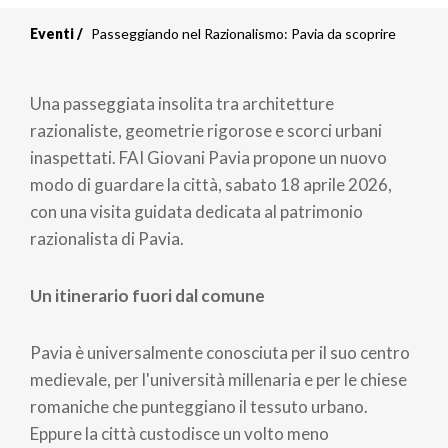
Eventi
Passeggiando nel Razionalismo: Pavia da scoprire
Una passeggiata insolita tra architetture
razionaliste, geometrie rigorose e scorci urbani
inaspettati. FAI Giovani Pavia propone un nuovo
modo di guardare la città, sabato 18 aprile 2026,
con una visita guidata dedicata al patrimonio
razionalista di Pavia.
Un itinerario fuori dal comune
Pavia è universalmente conosciuta per il suo centro
medievale, per l'università millenaria e per le chiese
romaniche che punteggiano il tessuto urbano.
Eppure la città custodisce un volto meno