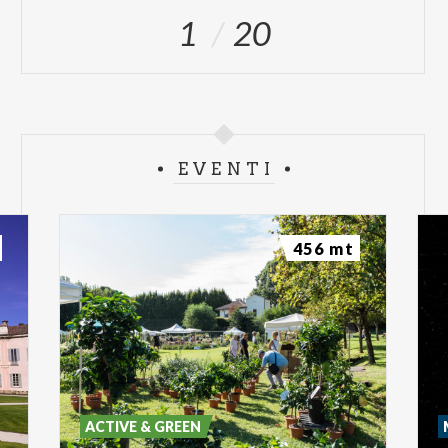
1
20
EVENTI
456 mt
ACTIVE & GREEN