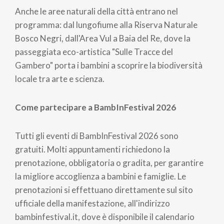
Anche le aree naturali della città entrano nel
programma: dal lungofiume alla Riserva Naturale
Bosco Negri, dall'Area Vul a Baia del Re, dove la
passeggiata eco-artistica "Sulle Tracce del
Gambero" porta i bambini a scoprire la biodiversità
locale tra arte e scienza.
Come partecipare a BambInFestival 2026
Tutti gli eventi di BambInFestival 2026 sono
gratuiti. Molti appuntamenti richiedono la
prenotazione, obbligatoria o gradita, per garantire
la migliore accoglienza a bambini e famiglie. Le
prenotazioni si effettuano direttamente sul sito
ufficiale della manifestazione, all'indirizzo
bambinfestival.it, dove è disponibile il calendario