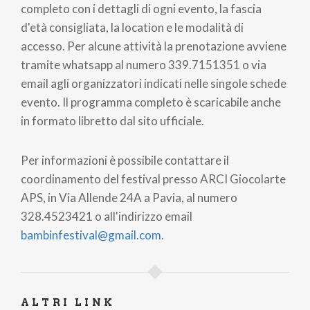
completo con i dettagli di ogni evento, la fascia
d'età consigliata, la location e le modalità di
accesso. Per alcune attività la prenotazione avviene
tramite whatsapp al numero 339.7151351 o via
email agli organizzatori indicati nelle singole schede
evento. Il programma completo è scaricabile anche
in formato libretto dal sito ufficiale.
Per informazioni è possibile contattare il
coordinamento del festival presso ARCI Giocolarte
APS, in Via Allende 24A a Pavia, al numero
328.4523421 o all'indirizzo email
bambinfestival@gmail.com
.
ALTRI LINK