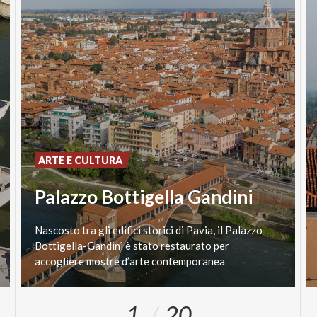
ARTE E CULTURA
Palazzo Bottigella Gandini
Nascosto tra gli edifici storici di Pavia, il Palazzo
Bottigella-Gandini è stato restaurato per
accogliere mostre d’arte contemporanea
1
20