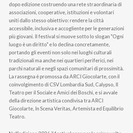
dopo edizione costruendo una rete straordinaria di
associazioni, cooperative, istituzioni e volontari
uniti dallo stesso obiettivo: rendere la città
accessibile, inclusiva e accogliente per le generazioni
più giovani. Il festival si muove sotto lo slogan "Ogni
luogo è un diritto" e lo declina concretamente,
portando gli eventi non solo nei luoghi culturali
tradizionali ma anche nei quartieri periferici, nei
parchi naturali e negli spazi comunitari di prossimità.
La rassegna è promossa da ARCI Giocolarte, con il
coinvolgimento di CSV Lombardia Sud, Calypso, Il
Teatro per il Sociale e Amici dei Boschi, e si avvale
della direzione artistica condivisa tra ARCI
Giocolarte, In Scena Veritas, Artemista ed Equilibrio
Teatro.