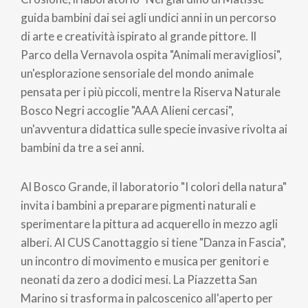
guida bambini dai sei agli undici anni in un percorso
di arte e creatività ispirato al grande pittore. Il
Parco della Vernavola ospita "Animali meravigliosi",
un'esplorazione sensoriale del mondo animale
pensata per i più piccoli, mentre la Riserva Naturale
Bosco Negri accoglie "AAA Alieni cercasi",
un'avventura didattica sulle specie invasive rivolta ai
bambini da tre a sei anni.
Al Bosco Grande, il laboratorio "I colori della natura"
invita i bambini a preparare pigmenti naturali e
sperimentare la pittura ad acquerello in mezzo agli
alberi. Al CUS Canottaggio si tiene "Danza in Fascia",
un incontro di movimento e musica per genitori e
neonati da zero a dodici mesi. La Piazzetta San
Marino si trasforma in palcoscenico all'aperto per