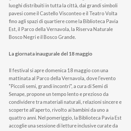
luoghi distribuiti in tutta la città, dai grandi simboli
pavesi come il Castello Visconteo e il Teatro Volta
fino agli spazi di quartiere come la Biblioteca Pavia
Est, il Parco della Vernavola, la Riserva Naturale
Bosco Negri e il Bosco Grande.
La giornata inaugurale del 18 maggio
Il festival si apre domenica 18 maggio con una
mattinata al Parco della Vernavola, dove l'evento
"Piccoli semi, grandi incontri", a cura di Semi di
Senape, propone un tempo lento e prezioso da
condividere tra materiali naturali, relazioni sincere e
scoperte all'aperto, rivolto ai bambini da uno a
quattro anni. Nel pomeriggio, la Biblioteca Pavia Est
accoglie una sessione di letture inclusive curate da