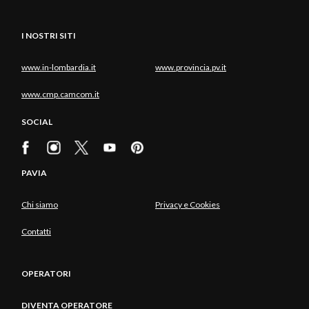
I NOSTRI SITI
www.in-lombardia.it
www.provincia.pv.it
www.cmp.camcom.it
SOCIAL
PAVIA
Chi siamo
Privacy e Cookies
Contatti
OPERATORI
DIVENTA OPERATORE