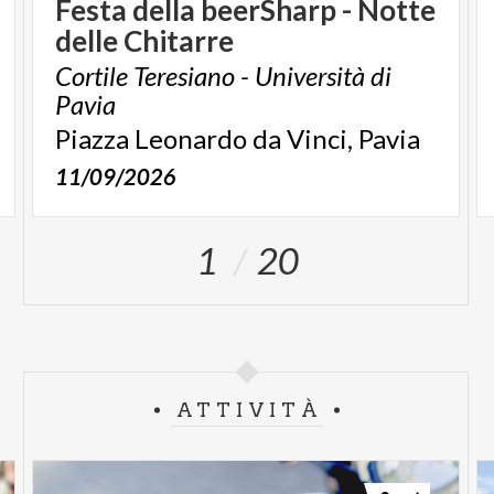
Festa
della
beerSharp
-
Notte
delle
Chitarre
Cortile Teresiano - Università di
Pavia
Piazza
Leonardo
da
Vinci,
Pavia
11/09/2026
1
20
ATTIVITÀ