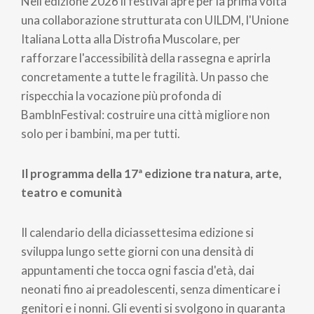
Nell'edizione 2026 il festival apre per la prima volta
una collaborazione strutturata con UILDM, l'Unione
Italiana Lotta alla Distrofia Muscolare, per
rafforzare l'accessibilità della rassegna e aprirla
concretamente a tutte le fragilità. Un passo che
rispecchia la vocazione più profonda di
BambInFestival: costruire una città migliore non
solo per i bambini, ma per tutti.
Il programma della 17ª edizione tra natura, arte,
teatro e comunità
Il calendario della diciassettesima edizione si
sviluppa lungo sette giorni con una densità di
appuntamenti che tocca ogni fascia d'età, dai
neonati fino ai preadolescenti, senza dimenticare i
genitori e i nonni. Gli eventi si svolgono in quaranta