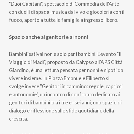
"Duoi Capitani", spettacolo di Commedia dell'Arte
con duelli di spada, musica dal vivo e giocoleria con il
fuoco, aperto a tutte le famiglie a ingresso libero.
Spazio anche ai genitori e ai nonni
BambInFestival non è solo per i bambini. L'evento "Il
Viaggio di Madì", proposto da Calypso all'APS Città
Giardino, è una lettura pensata per nonni e nipoti da
vivere insieme. In Piazza Emanuele Filiberto si
svolge invece "Genitori in cammino: regole, capricci
e autonomie", un incontro di confronto dedicato ai
genitori di bambini tra i tre e i sei anni, uno spazio di
dialogo e riflessione sulle sfide quotidiane della
crescita.