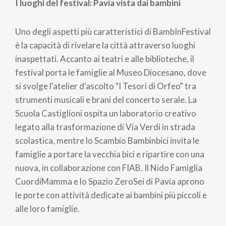
I luoghi del festival: Pavia vista dai bambini
Uno degli aspetti più caratteristici di BambInFestival
è la capacità di rivelare la città attraverso luoghi
inaspettati. Accanto ai teatri e alle biblioteche, il
festival porta le famiglie al Museo Diocesano, dove
si svolge l'atelier d'ascolto "I Tesori di Orfeo" tra
strumenti musicali e brani del concerto serale. La
Scuola Castiglioni ospita un laboratorio creativo
legato alla trasformazione di Via Verdi in strada
scolastica, mentre lo Scambio Bambinbici invita le
famiglie a portare la vecchia bici e ripartire con una
nuova, in collaborazione con FIAB. Il Nido Famiglia
CuordiMamma e lo Spazio ZeroSei di Pavia aprono
le porte con attività dedicate ai bambini più piccoli e
alle loro famiglie.