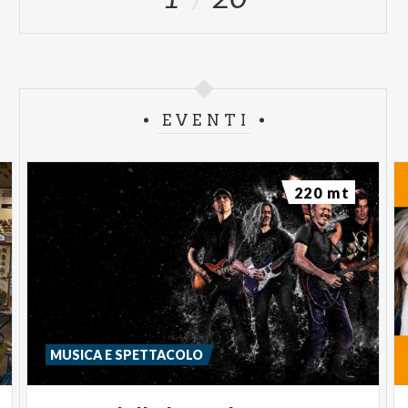
EVENTI
220 mt
MUSICA E SPETTACOLO