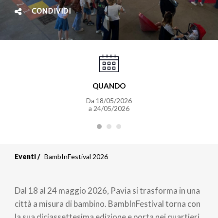
CONDIVIDI
QUANDO
Da 18/05/2026
a 24/05/2026
Eventi
BambInFestival 2026
Dal 18 al 24 maggio 2026, Pavia si trasforma in una
città a misura di bambino. BambInFestival torna con
la sua diciassettesima edizione e porta nei quartieri,