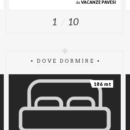
da
VACANZE PAVESI
1
10
DOVE DORMIRE
186 mt