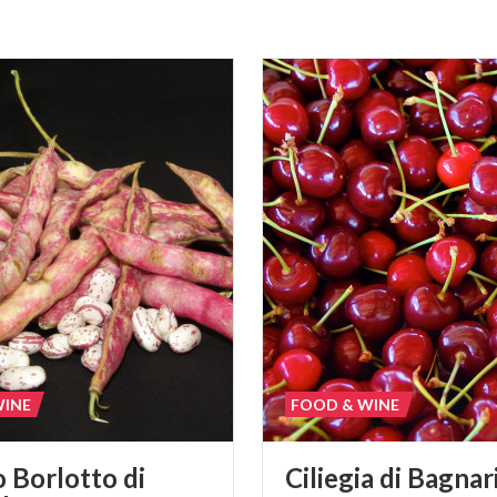
WINE
FOOD & WINE
o Borlotto di
Ciliegia
di
Bagnar